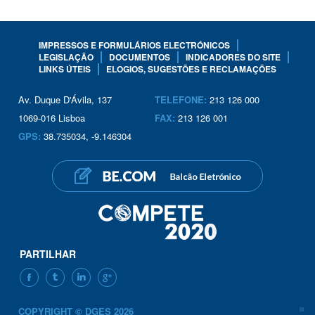
IMPRESSOS E FORMULÁRIOS ELECTRÓNICOS
LEGISLAÇÃO
DOCUMENTOS
INDICADORES DO SITE
LINKS ÚTEIS
ELOGIOS, SUGESTÕES E RECLAMAÇÕES
Av. Duque D'Ávila, 137
TELEFONE:
213 126 000
1069-016 Lisboa
FAX:
213 126 001
GPS:
38.735034, -9.146304
PARTILHAR
FACEBOOK
TWITTER
LINKEDIN
GOOGLE+
COPYRIGHT © DGES 2026
III