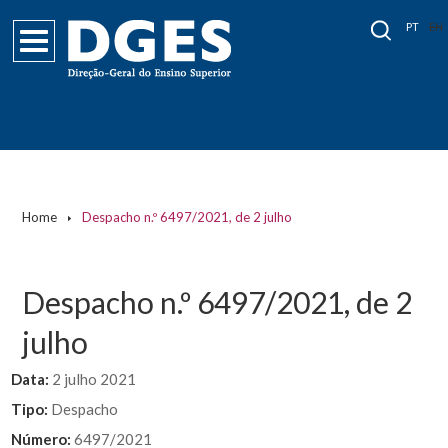
PT
EN
Home
Despacho n.º 6497/2021, de 2 julho
Despacho n.º 6497/2021, de 2
julho
Data:
2 julho 2021
Tipo:
Despacho
Número:
6497/2021