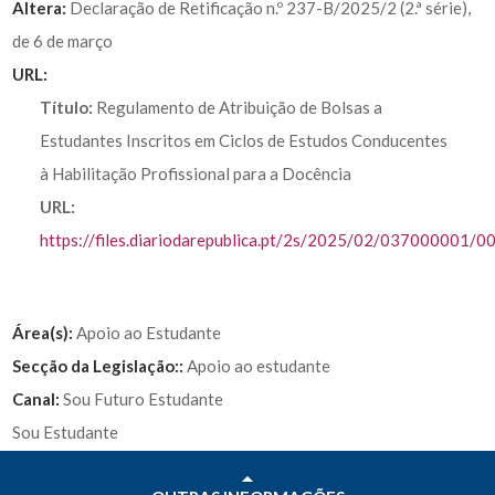
Altera:
Declaração de Retificação n.º 237-B/2025/2 (2.ª série),
de 6 de março
URL:
Título:
Regulamento de Atribuição de Bolsas a
Estudantes Inscritos em Ciclos de Estudos Conducentes
à Habilitação Profissional para a Docência
URL:
https://files.diariodarepublica.pt/2s/2025/02/037000001/
Área(s):
Apoio ao Estudante
Secção da Legislação::
Apoio ao estudante
Canal:
Sou Futuro Estudante
Sou Estudante