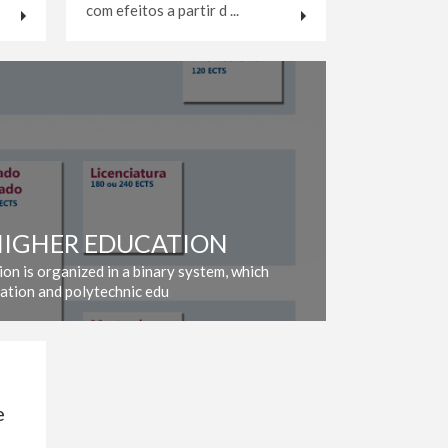
com efeitos a partir d ...
HIGHER EDUCATION
on is organized in a binary system, which
cation and polytechnic edu
e