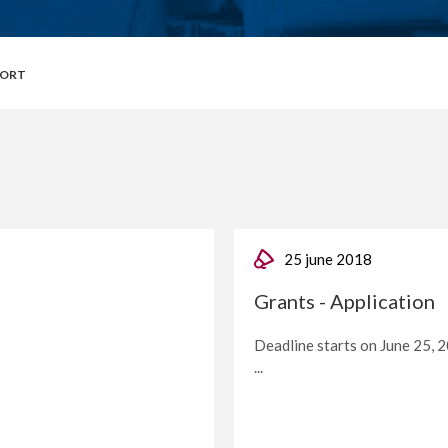
PORT
25 june 2018
Grants - Application
Deadline starts on June 25, 
...