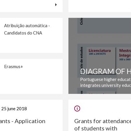
Atribuição automática -
Candidatos do CNA
Erasmus+
DIAGRAM OF 
Portuguese higher educati
integrates university edu
25 june 2018
ants - Application
Grants for attendanc
of students with