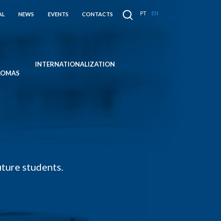
PT
EN
AL
NEWS
EVENTS
CONTACTS
INTERNATIONALIZATION
PLOMAS
ture students.