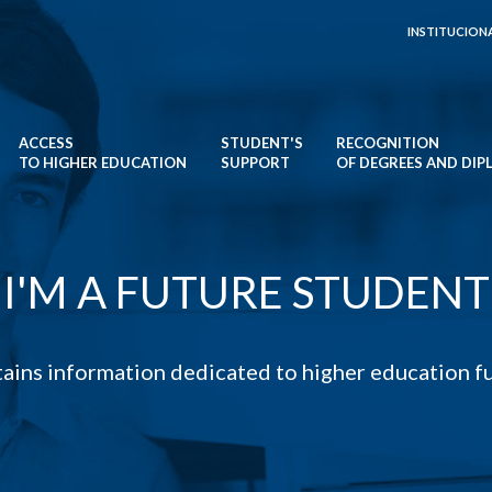
INSTITUCION
ACCESS
STUDENT'S
RECOGNITION
TO HIGHER EDUCATION
SUPPORT
OF DEGREES AND DI
I'M A FUTURE STUDENT
ains information dedicated to higher education fu