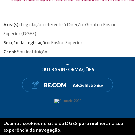
Área(s):
Legislação referente à Direção-Geral do Ensino
Superior (DGES)
Secção da Legislação::
Ensino Superior
Canal:
Sou Instituição
OUTRAS INFORMAÇÕES
SHARE
Usamos cookies no sitio da DGES para melhorar a sua
experência de navegação.
FACEBOOK
TWITTER
LINKEDIN