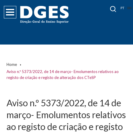
PT
EN
Home
Aviso n.º 5373/2022, de 14 de março- Emolumentos relativos ao
registo de criação e registo de alteração dos CTeSP
Aviso n.º 5373/2022, de 14 de
março- Emolumentos relativos
ao registo de criação e registo