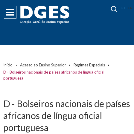
PT
EN
Início
Acesso ao Ensino Superior
Regimes Especiais
D - Bolseiros nacionais de países africanos de língua oficial
portuguesa
D - Bolseiros nacionais de países
africanos de língua oficial
portuguesa