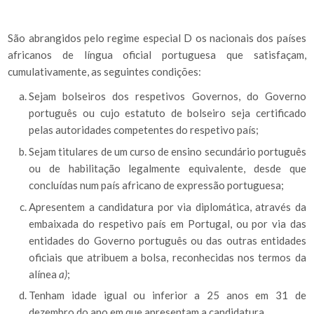
São abrangidos pelo regime especial D os nacionais dos países
africanos de língua oficial portuguesa que satisfaçam,
cumulativamente, as seguintes condições:
Sejam bolseiros dos respetivos Governos, do Governo
português ou cujo estatuto de bolseiro seja certificado
pelas autoridades competentes do respetivo país;
Sejam titulares de um curso de ensino secundário português
ou de habilitação legalmente equivalente, desde que
concluídas num país africano de expressão portuguesa;
Apresentem a candidatura por via diplomática, através da
embaixada do respetivo país em Portugal, ou por via das
entidades do Governo português ou das outras entidades
oficiais que atribuem a bolsa, reconhecidas nos termos da
alínea
a)
;
Tenham idade igual ou inferior a 25 anos em 31 de
dezembro do ano em que apresentam a candidatura.