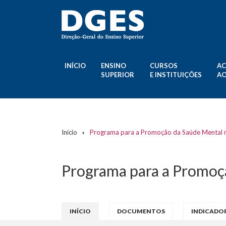
INÍCIO
ENSINO
CURSOS
AC
SUPERIOR
E INSTITUIÇÕES
AO
Início
Programa para a Promoção da Saúde Mental n
Programa para a Promoç
INÍCIO
DOCUMENTOS
INDICADO