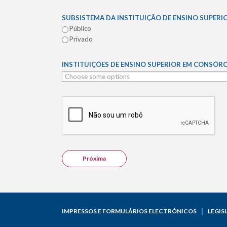
SUBSISTEMA DA INSTITUIÇÃO DE ENSINO SUPERI
Público
Privado
INSTITUIÇÕES DE ENSINO SUPERIOR EM CONSÓRCI
IMPRESSOS E FORMULÁRIOS ELECTRÓNICOS
LEGIS