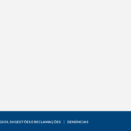
GIOS, SUGESTÕES E RECLAMAÇÕES
DENÚNCIAS