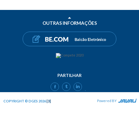
OUTRAS INFORMAÇÕES
PARTILHAR
FACEBOOK
TWITTER
LINKEDIN
Powered BY
COPYRIGHT © DGES 2026
[3]