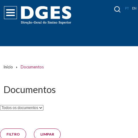
PT
EN
Páginas
Início
Documentos
Documentos