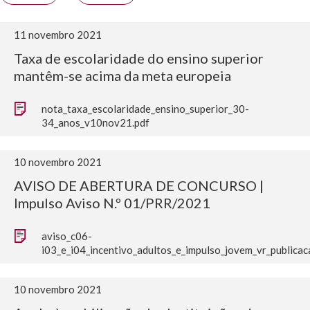
11 novembro 2021
Taxa de escolaridade do ensino superior
mantêm-se acima da meta europeia
nota_taxa_escolaridade_ensino_superior_30-
34_anos_v10nov21.pdf
10 novembro 2021
AVISO DE ABERTURA DE CONCURSO |
Impulso Aviso N.º 01/PRR/2021
aviso_c06-
i03_e_i04_incentivo_adultos_e_impulso_jovem_vr_publicac
10 novembro 2021