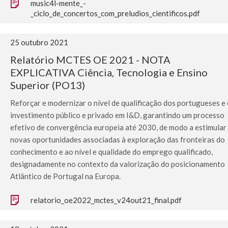
music4l-mente_-
_ciclo_de_concertos_com_preludios_cientificos.pdf
25 outubro 2021
Relatório MCTES OE 2021 - NOTA
EXPLICATIVA Ciência, Tecnologia e Ensino
Superior (PO13)
Reforçar e modernizar o nível de qualificação dos portugueses e
investimento público e privado em I&D, garantindo um processo
efetivo de convergência europeia até 2030, de modo a estimular
novas oportunidades associadas à exploração das fronteiras do
conhecimento e ao nível e qualidade do emprego qualificado,
designadamente no contexto da valorização do posicionamento
Atlântico de Portugal na Europa.
relatorio_oe2022_mctes_v24out21_final.pdf