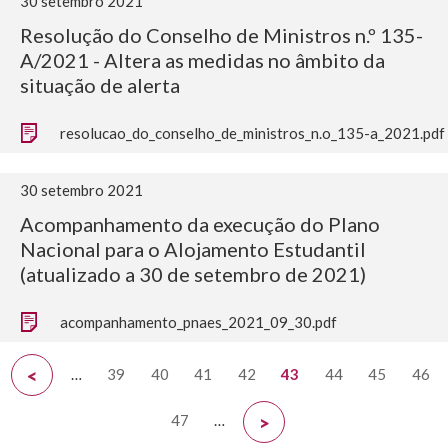
30 setembro 2021
Resolução do Conselho de Ministros n.º 135-
A/2021 - Altera as medidas no âmbito da
situação de alerta
resolucao_do_conselho_de_ministros_n.o_135-a_2021.pdf
30 setembro 2021
Acompanhamento da execução do Plano
Nacional para o Alojamento Estudantil
(atualizado a 30 de setembro de 2021)
acompanhamento_pnaes_2021_09_30.pdf
…
39
40
41
42
43
44
45
46
<
47
…
>