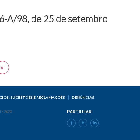
296-A/98, de 25 de setembro
 março - Altera o
ro
>
GIOS, SUGESTÕES E RECLAMAÇÕES
DENÚNCIAS
PARTILHAR
FACEBOOK
TWITTER
LINKEDIN