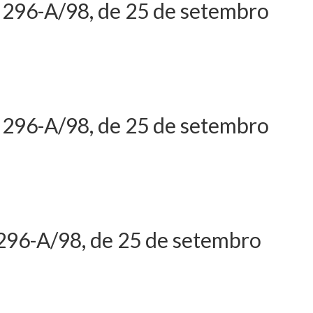
.º 296-A/98, de 25 de setembro
fevereiro - Altera o
ro
.º 296-A/98, de 25 de setembro
fevereiro - Altera o
ro
º 296-A/98, de 25 de setembro
 de julho - Altera o
ro