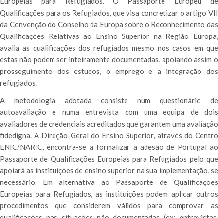
Europeias para Refugiados. O Passaporte Europeu de
Qualificações para os Refugiados, que visa concretizar o artigo VII
da Convenção do Conselho da Europa sobre o Reconhecimento das
Qualificações Relativas ao Ensino Superior na Região Europa,
avalia as qualificações dos refugiados mesmo nos casos em que
estas não podem ser inteiramente documentadas, apoiando assim o
prosseguimento dos estudos, o emprego e a integração dos
refugiados.
A metodologia adotada consiste num questionário de
autoavaliação e numa entrevista com uma equipa de dois
avaliadores de credenciais acreditados que garantem uma avaliação
fidedigna. A Direção-Geral do Ensino Superior, através do Centro
ENIC/NARIC, encontra-se a formalizar a adesão de Portugal ao
Passaporte de Qualificações Europeias para Refugiados pelo que
apoiará as instituições de ensino superior na sua implementação, se
necessário. Em alternativa ao Passaporte de Qualificações
Europeias para Refugiados, as instituições podem aplicar outros
procedimentos que considerem válidos para comprovar as
qualificações nas situações não documentadas (ex: entrevistas,