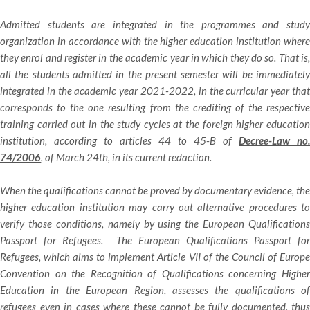
Admitted students are integrated in the programmes and study
organization in accordance with the higher education institution where
they enrol and register in the academic year in which they do so. That is,
all the students admitted in the present semester will be immediately
integrated in the academic year 2021-2022, in the curricular year that
corresponds to the one resulting from the crediting of the respective
training carried out in the study cycles at the foreign higher education
institution, according to articles 44 to 45-B of
Decree-Law no.
74/2006
, of March 24th, in its current redaction.
When the qualifications cannot be proved by documentary evidence, the
higher education institution may carry out alternative procedures to
verify those conditions, namely by using the European Qualifications
Passport for Refugees. The European Qualifications Passport for
Refugees, which aims to implement Article VII of the Council of Europe
Convention on the Recognition of Qualifications concerning Higher
Education in the European Region, assesses the qualifications of
refugees even in cases where these cannot be fully documented, thus