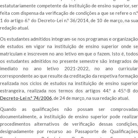
estatutariamente competente da instituição de ensino superior, ser
feita com dispensa da verificação de condições a que se refere o n.º
1 do artigo 6.º do Decreto-Lei n.º 36/2014, de 10 de março, na sua
redação atual.
Os estudantes admitidos integram-se nos programas e organização
de estudos em vigor na instituição de ensino superior onde se
matriculam e inscrevem no ano letivo em que o fazem. Isto é, todos
os estudantes admitidos no presente semestre são integrados de
imediato no ano letivo 2021-2022, no ano curricular
correspondente ao que resulte da creditação da respetiva formação
realizada nos ciclos de estudos na instituição de ensino superior
estrangeira, realizada nos termos dos artigos 44.º a 45.º-B do
Decreto-Lei n.º 74/2006
, de 24 de março, na sua redação atual.
Quando as qualificações não possam ser comprovadas
documentalmente, a instituição de ensino superior pode realizar
procedimentos alternativos de verificação dessas condições,
designadamente por recurso ao Passaporte de Qualificações