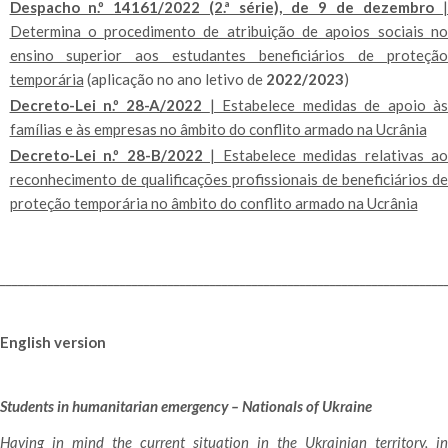
Despacho n.º 14161/2022 (2.ª série), de 9 de dezembro
|
Determina o procedimento de atribuição de apoios sociais no
ensino superior aos estudantes beneficiários de proteção
temporária
(aplicação no ano letivo de
2022/2023
)
Decreto-Lei n.º 28-A/2022
| Estabelece medidas de apoio às
famílias e às empresas no âmbito do conflito armado na Ucrânia
Decreto-Lei n.º 28-B/2022
| Estabelece medidas relativas ao
reconhecimento de qualificações profissionais de beneficiários de
proteção temporária no âmbito do conflito armado na Ucrânia
__________________________________________________________________________
English version
Students in humanitarian emergency – Nationals of Ukraine
Having in mind the current situation in the Ukrainian territory, in