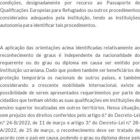
condições, designadamente por recurso ao Passaporte de
Qualificações Europeias para Refugiados ou outros procedimentos
considerados adequados pela instituição, tendo as instituições
autonomia para identificar tais procedimentos.
A aplicação das orientações acima identificadas relativamente ao
reconhecimento de graus é independente da nacionalidade do
requerente ou do grau ou diploma em causa ser emitido por
instituição ucraniana. Dado que podem também ser beneficiários de
proteção temporária os nacionais de outros países, e também
considerando a crescente mobilidade internacional, existe a
possibilidade de serem apresentados requerimentos por parte de
cidadãos que tenham obtido as suas qualificações em instituições de
ensino superior localizadas em outros territórios. Nessa situação,
sem prejuízo dos direitos conferidos pelo artigo 6.º do Decreto-Lei
n.º 24-B/2022, de 11 de março e artigo 3.º do Decreto-Lei n.º 28-
A/2022, de 25 de março, o reconhecimento deve ser tratado de
acordo com o país em causa, podendo o grau ou diploma desse país