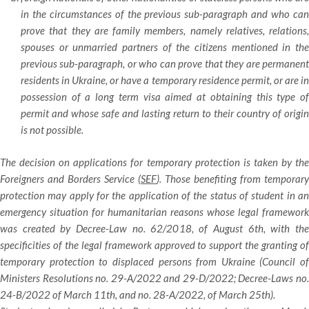
in the circumstances of the previous sub-paragraph and who can
prove that they are family members, namely relatives, relations,
spouses or unmarried partners of the citizens mentioned in the
previous sub-paragraph, or who can prove that they are permanent
residents in Ukraine, or have a temporary residence permit, or are in
possession of a long term visa aimed at obtaining this type of
permit and whose safe and lasting return to their country of origin
is not possible.
The decision on applications for temporary protection is taken by the
Foreigners and Borders Service (
SEF
). Those benefiting from temporary
protection may apply for the application of the status of student in an
emergency situation for humanitarian reasons whose legal framework
was created by Decree-Law no. 62/2018, of August 6th, with the
specificities of the legal framework approved to support the granting of
temporary protection to displaced persons from Ukraine (Council of
Ministers Resolutions no. 29-A/2022 and 29-D/2022; Decree-Laws no.
24-B/2022 of March 11th, and no. 28-A/2022, of March 25th).