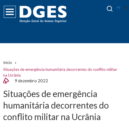
PT
EN
Início
Situações de emergência humanitária decorrentes do conflito militar
na Ucrânia
9 dezembro 2022
Situações de emergência
humanitária decorrentes do
conflito militar na Ucrânia