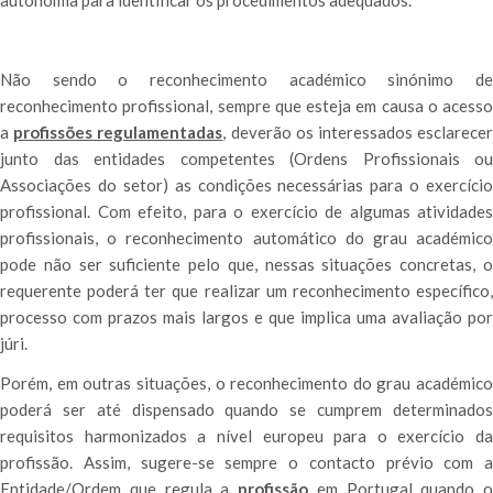
autonomia para identificar os procedimentos adequados.
Não sendo o reconhecimento académico sinónimo de
reconhecimento profissional, sempre que esteja em causa o acesso
a
profissões regulamentadas
, deverão os interessados esclarece
junto das entidades competentes (Ordens Profissionais ou
Associações do setor) as condições necessárias para o exercício
profissional. Com efeito, para o exercício de algumas atividades
profissionais, o reconhecimento automático do grau académico
pode não ser suficiente pelo que, nessas situações concretas, o
requerente poderá ter que realizar um reconhecimento específico,
processo com prazos mais largos e que implica uma avaliação por
júri.
Porém, em outras situações, o reconhecimento do grau académico
poderá ser até dispensado quando se cumprem determinados
requisitos harmonizados a nível europeu para o exercício da
profissão. Assim, sugere-se sempre o contacto prévio com a
Entidade/Ordem que regula a
profissão
em Portugal quando o