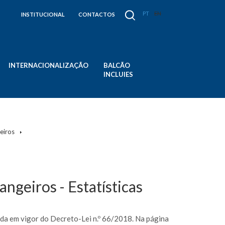
PT
EN
INSTITUCIONAL
CONTACTOS
INTERNACIONALIZAÇÃO
BALCÃO
INCLUIES
eiros
geiros - Estatísticas
a em vigor do Decreto-Lei n.º 66/2018. Na página