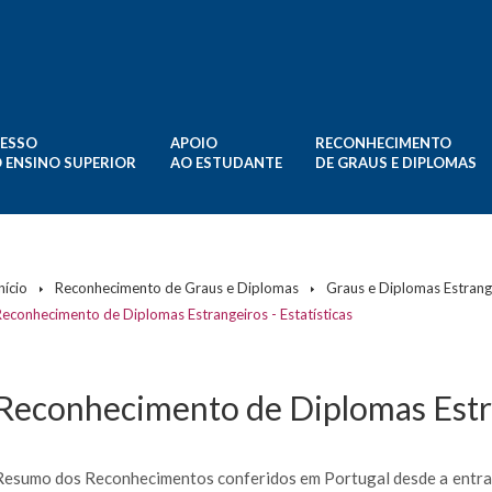
ESSO
APOIO
RECONHECIMENTO
 ENSINO SUPERIOR
AO ESTUDANTE
DE GRAUS E DIPLOMAS
nício
Reconhecimento de Graus e Diplomas
Graus e Diplomas Estrang
Reconhecimento de Diplomas Estrangeiros - Estatísticas
Reconhecimento de Diplomas Estran
Resumo dos Reconhecimentos conferidos em Portugal desde a entrad