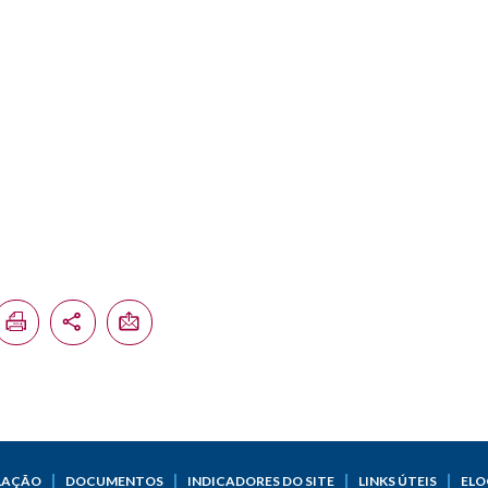
LAÇÃO
DOCUMENTOS
INDICADORES DO SITE
LINKS ÚTEIS
ELO