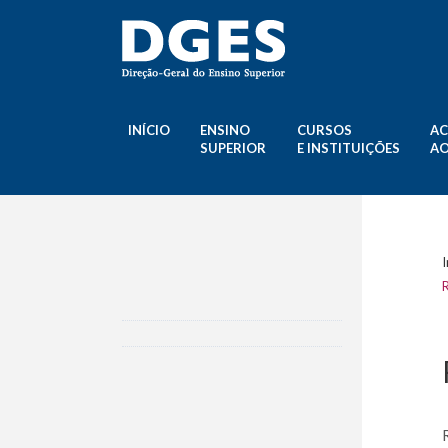
INÍCIO
ENSINO
CURSOS
AC
SUPERIOR
E INSTITUIÇÕES
AO
I