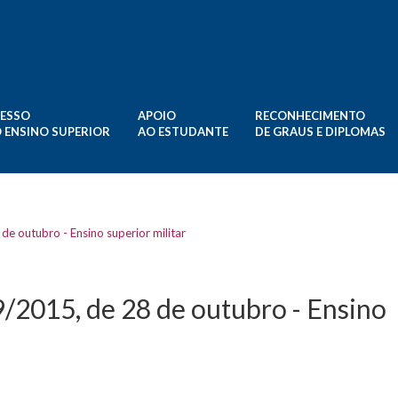
ESSO
APOIO
RECONHECIMENTO
 ENSINO SUPERIOR
AO ESTUDANTE
DE GRAUS E DIPLOMAS
de outubro - Ensino superior militar
9/2015, de 28 de outubro - Ensino