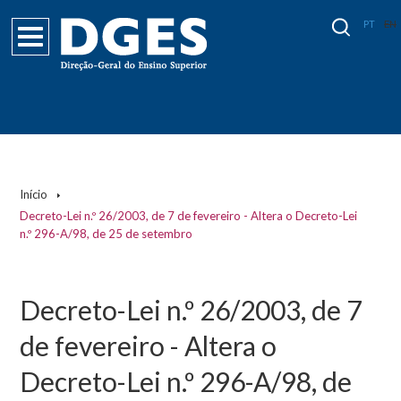
PT
EN
Início
Decreto-Lei n.º 26/2003, de 7 de fevereiro - Altera o Decreto-Lei
n.º 296-A/98, de 25 de setembro
Decreto-Lei n.º 26/2003, de 7
de fevereiro - Altera o
Decreto-Lei n.º 296-A/98, de