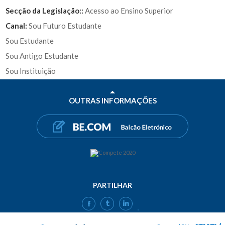
Secção da Legislação::
Acesso ao Ensino Superior
Canal:
Sou Futuro Estudante
Sou Estudante
Sou Antigo Estudante
Sou Instituição
OUTRAS INFORMAÇÕES
PARTILHAR
FACEBOOK
TWITTER
LINKEDIN