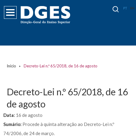
PT
EN
Início
Decreto-Lei n.º 65/2018, de 16 de agosto
Decreto-Lei n.º 65/2018, de 16
de agosto
Data:
16 de agosto
Sumário:
Procede à quinta alteração ao Decreto-Lei n.º
74/2006, de 24 de março.