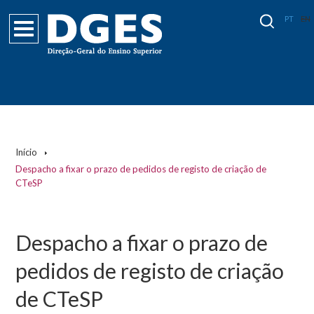
PT
EN
Início
Despacho a fixar o prazo de pedidos de registo de criação de
CTeSP
Despacho a fixar o prazo de
pedidos de registo de criação
de CTeSP