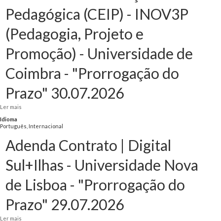
Pedagógica (CEIP) - INOV3P
(Pedagogia, Projeto e
Promoção) - Universidade de
Coimbra - "Prorrogação do
Prazo" 30.07.2026
Ler mais
acerca de Adenda ao Contrato | Centro de Excelência de Inovação Pedagógica
(CEIP) - INOV3P (Pedagogia, Projeto e Promoção) - Universidade de Coimbra -
Idioma
"Prorrogação do Prazo" 30.07.2026
Português, Internacional
Adenda Contrato | Digital
Sul+Ilhas - Universidade Nova
de Lisboa - "Prorrogação do
Prazo" 29.07.2026
Ler mais
acerca de Adenda Contrato | Digital Sul+Ilhas - Universidade Nova de Lisboa -