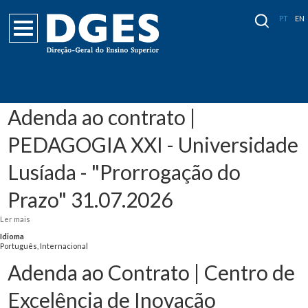
PT
EN
Adenda ao contrato |
PEDAGOGIA XXI - Universidade
Lusíada - "Prorrogação do
Prazo" 31.07.2026
Ler mais
acerca de Adenda ao contrato | PEDAGOGIA XXI - Universidade Lusíada -
"Prorrogação do Prazo" 31.07.2026
Idioma
Português, Internacional
Adenda ao Contrato | Centro de
Excelência de Inovação