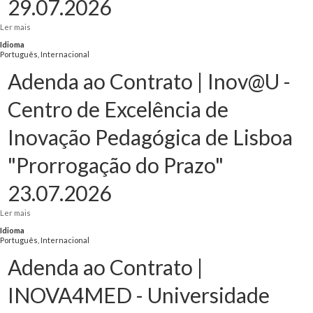
29.07.2026
Ler mais
acerca de Adenda ao Contrato | PRODIGI: Rumo ao Futuro - "Reprogramação
Financeira" 29.07.2026
Idioma
Português, Internacional
Adenda ao Contrato | Inov@U -
Centro de Excelência de
Inovação Pedagógica de Lisboa
"Prorrogação do Prazo"
23.07.2026
Ler mais
acerca de Adenda ao Contrato | Inov@U - Centro de Excelência de Inovação
Pedagógica de Lisboa "Prorrogação do Prazo" 23.07.2026
Idioma
Português, Internacional
Adenda ao Contrato |
INOVA4MED - Universidade