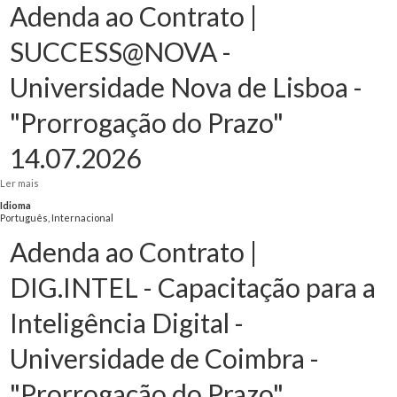
Adenda ao Contrato |
SUCCESS@NOVA -
Universidade Nova de Lisboa -
"Prorrogação do Prazo"
14.07.2026
Ler mais
acerca de Adenda ao Contrato | SUCCESS@NOVA - Universidade Nova de
Lisboa - "Prorrogação do Prazo" 14.07.2026
Idioma
Português, Internacional
Adenda ao Contrato |
DIG.INTEL - Capacitação para a
Inteligência Digital -
Universidade de Coimbra -
"Prorrogação do Prazo"