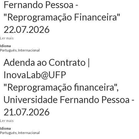
Fernando Pessoa -
"Reprogramação Financeira"
22.07.2026
Ler mais
acerca de Adenda ao Contrato | INOVA4MED - Universidade Fernando Pessoa
- "Reprogramação Financeira" 22.07.2026
Idioma
Português, Internacional
Adenda ao Contrato |
InovaLab@UFP
"Reprogramação financeira",
Universidade Fernando Pessoa -
21.07.2026
Ler mais
acerca de Adenda ao Contrato | InovaLab@UFP "Reprogramação financeira",
Universidade Fernando Pessoa - 21.07.2026
Idioma
Português, Internacional