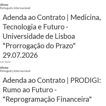
"Prorrogação do Prazo" 29.07.2026
Idioma
Português, Internacional
Adenda ao Contrato | Medicina,
Tecnologia e Futuro -
Universidade de Lisboa
"Prorrogação do Prazo"
29.07.2026
Ler mais
acerca de Adenda ao Contrato | Medicina, Tecnologia e Futuro - Universidade
de Lisboa "Prorrogação do Prazo" 29.07.2026
Idioma
Português, Internacional
Adenda ao Contrato | PRODIGI:
Rumo ao Futuro -
"Reprogramação Financeira"