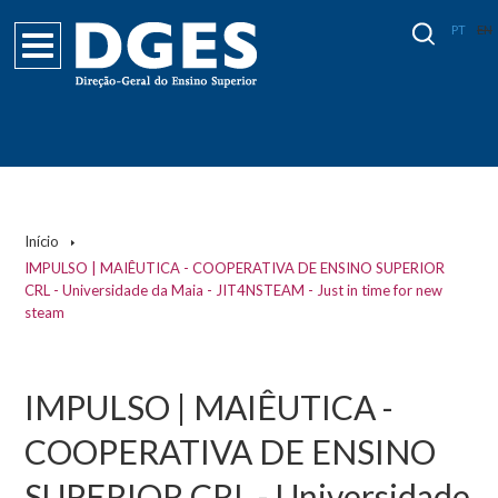
PT
EN
Início
IMPULSO | MAIÊUTICA - COOPERATIVA DE ENSINO SUPERIOR
CRL - Universidade da Maia - JIT4NSTEAM - Just in time for new
steam
IMPULSO | MAIÊUTICA -
COOPERATIVA DE ENSINO
SUPERIOR CRL - Universidade