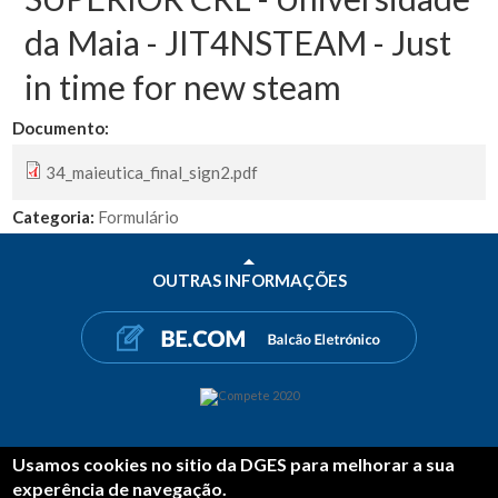
da Maia - JIT4NSTEAM - Just
in time for new steam
Documento:
34_maieutica_final_sign2.pdf
Categoria:
Formulário
OUTRAS INFORMAÇÕES
Usamos cookies no sitio da DGES para melhorar a sua
PARTILHAR
experência de navegação.