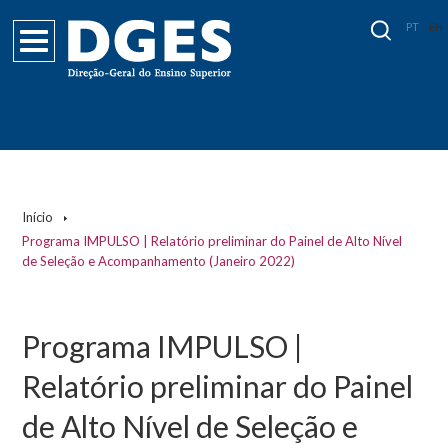
PT
EN
Início
Programa IMPULSO | Relatório preliminar do Painel de Alto Nível
de Seleção e Acompanhamento (Janeiro 2022)
Programa IMPULSO |
Relatório preliminar do Painel
de Alto Nível de Seleção e