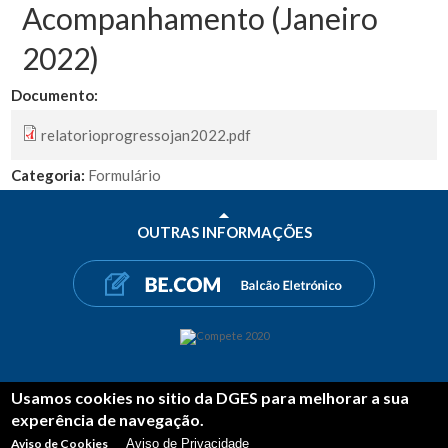
Acompanhamento (Janeiro
2022)
Documento:
relatorioprogressojan2022.pdf
Categoria:
Formulário
OUTRAS INFORMAÇÕES
Usamos cookies no sitio da DGES para melhorar a sua
PARTILHAR
experência de navegação.
FACEBOOK
TWITTER
LINKEDIN
Aviso de Cookies
Aviso de Privacidade