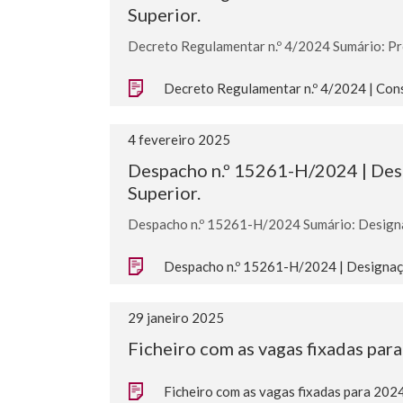
Superior.
Decreto Regulamentar n.º 4/2024 Sumário: Pr
Decreto Regulamentar n.º 4/2024 | Cons
4 fevereiro 2025
Despacho n.º 15261-H/2024 | Des
Superior.
Despacho n.º 15261-H/2024 Sumário: Designa
Despacho n.º 15261-H/2024 | Designaçã
29 janeiro 2025
Ficheiro com as vagas fixadas par
Ficheiro com as vagas fixadas para 202