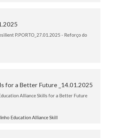
01.2025
Resilient P.PORTO_27.01.2025 - Reforço do
s for a Better Future _14.01.2025
ation Alliance Skills for a Better Future
ho Education Alliance Skill