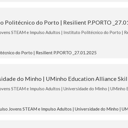
to Politécnico do Porto | Resilient P.PORTO _27.
ens STEAM e Impulso Adultos | Instituto Politécnico do Porto | 
itécnico do Porto | Resilient P.PORTO _27.01.2025
idade do Minho | UMinho Education Alliance Skill
ens STEAM e Impulso Adultos | Universidade do Minho | UMinho Educ
so Jovens STEAM e Impulso Adultos | Universidade do Minho | UMin