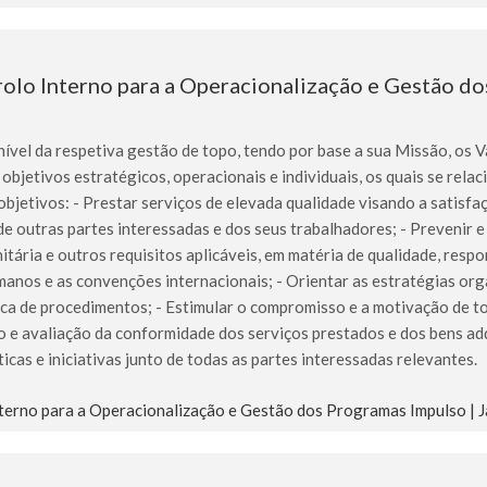
lo Interno para a Operacionalização e Gestão d
4
l da respetiva gestão de topo, tendo por base a sua Missão, os Val
 objetivos estratégicos, operacionais e individuais, os quais se rel
jetivos: - Prestar serviços de elevada qualidade visando a satisfaç
de outras partes interessadas e dos seus trabalhadores; - Prevenir e 
tária e outros requisitos aplicáveis, em matéria de qualidade, respo
anos e as convenções internacionais; - Orientar as estratégias org
dica de procedimentos; - Estimular o compromisso e a motivação de 
e avaliação da conformidade dos serviços prestados e dos bens adqu
cas e iniciativas junto de todas as partes interessadas relevantes.
terno para a Operacionalização e Gestão dos Programas Impulso | 