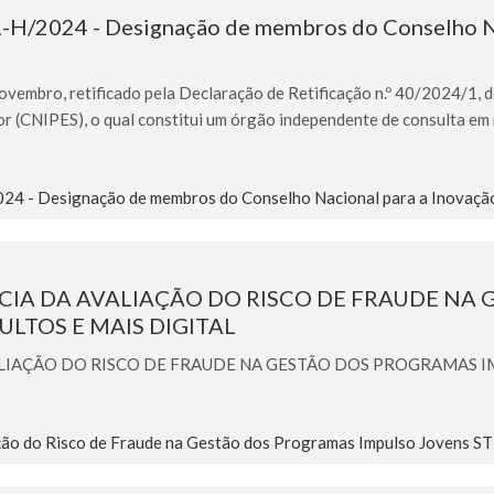
1-H/2024 - Designação de membros do Conselho Na
ovembro, retificado pela Declaração de Retificação n.º 40/2024/1, 
r (CNIPES), o qual constitui um órgão independente de consulta e
24 - Designação de membros do Conselho Nacional para a Inovaçã
A DA AVALIAÇÃO DO RISCO DE FRAUDE NA
ULTOS E MAIS DIGITAL
IAÇÃO DO RISCO DE FRAUDE NA GESTÃO DOS PROGRAMAS IMP
ão do Risco de Fraude na Gestão dos Programas Impulso Jovens ST