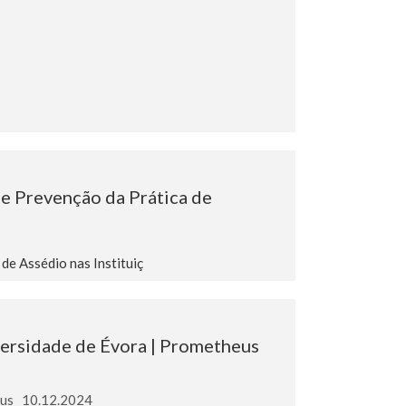
e Prevenção da Prática de
e Assédio nas Instituiç
ersidade de Évora | Prometheus
eus _10.12.2024