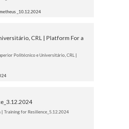
ometheus _10.12.2024
versitário, CRL | Platform For a
rior Politécnico e Universitário, CRL |
2024
nce_3.12.2024
 Training for Resilience_5.12.2024