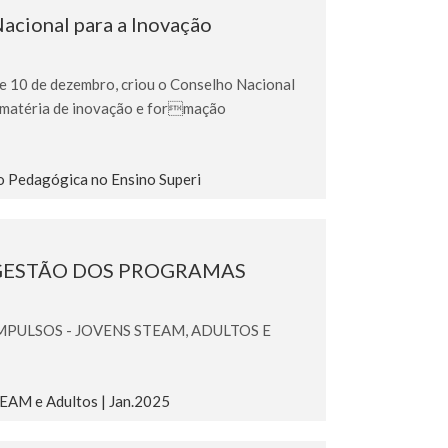
cional para a Inovação
de 10 de dezembro, criou o Conselho Nacional
m matéria de inovação e formação
o Pedagógica no Ensino Superi
 GESTÃO DOS PROGRAMAS
ULSOS - JOVENS STEAM, ADULTOS E
EAM e Adultos | Jan.2025