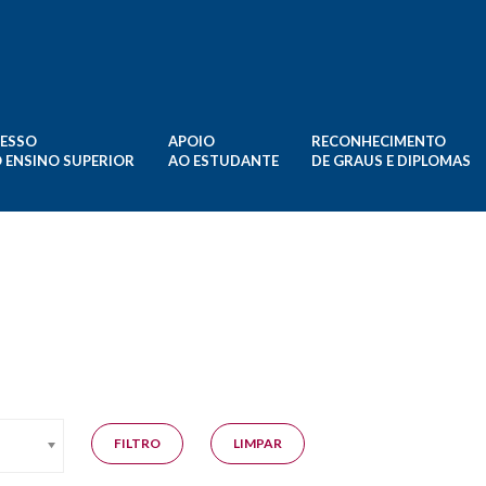
ESSO
APOIO
RECONHECIMENTO
 ENSINO SUPERIOR
AO ESTUDANTE
DE GRAUS E DIPLOMAS