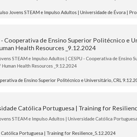
lso Jovens STEAM e Impulso Adultos | Universidade de Évora | Pr
Cooperativa de Ensino Superior Politécnico e Uni
 Human Health Resources _9.12.2024
ens STEAM e Impulso Adultos | CESPU - Cooperativa de Ensino Supe
 of Human Health Resources _9.12.2024
rativa de Ensino Superior Politécnico e Universitário, CRL 9.12.
idade Católica Portuguesa | Training for Resilie
ens STEAM e Impulso Adultos | Universidade Católica Portuguesa |
Católica Portuguesa | Training for Resilience_5.12.2024