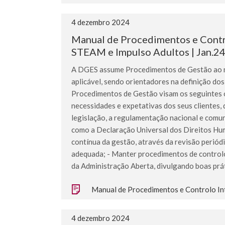
4 dezembro 2024
Manual de Procedimentos e Contro
STEAM e Impulso Adultos | Jan.2
A DGES assume Procedimentos de Gestão ao níve
aplicável, sendo orientadores na definição dos
Procedimentos de Gestão visam os seguintes ob
necessidades e expetativas dos seus clientes, 
legislação, a regulamentação nacional e comuni
como a Declaração Universal dos Direitos Hum
contínua da gestão, através da revisão perió
adequada; - Manter procedimentos de controlo 
da Administração Aberta, divulgando boas práti
Manual de Procedimentos e Controlo In
4 dezembro 2024