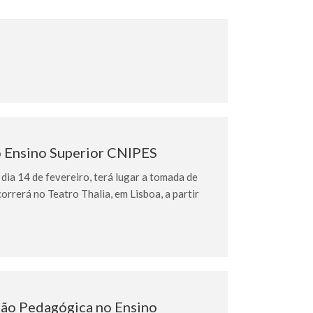
o Ensino Superior CNIPES
a 14 de fevereiro, terá lugar a tomada de
rerá no Teatro Thalia, em Lisboa, a partir
ção Pedagógica no Ensino