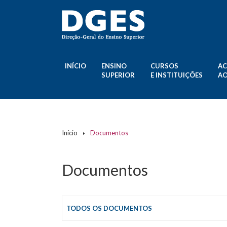
INÍCIO
ENSINO
CURSOS
AC
SUPERIOR
E INSTITUIÇÕES
AO
Páginas
Início
Documentos
Documentos
TODOS OS DOCUMENTOS