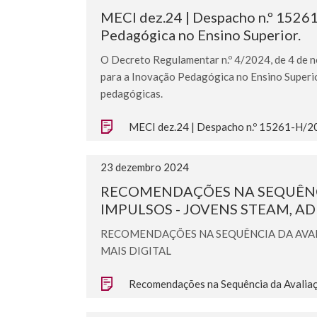
MECI dez.24 | Despacho n.º 1526
Pedagógica no Ensino Superior.
O Decreto Regulamentar n.º 4/2024, de 4 de n
para a Inovação Pedagógica no Ensino Superio
pedagógicas.
MECI dez.24 | Despacho n.º 15261-H/20
23 dezembro 2024
RECOMENDAÇÕES NA SEQUÊNCI
IMPULSOS - JOVENS STEAM, AD
RECOMENDAÇÕES NA SEQUÊNCIA DA AVAL
MAIS DIGITAL
Recomendações na Sequência da Avaliaç