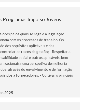
os Programas Impulso Jovens
ores pelos quais se rege e a legislação
acionam com os processos de trabalho. Os
ão dos requisitos aplicáveis e das
controlar os riscos de gestão; - Respeitar a
nsabilidade social e outros aplicáveis, bem
anizacionais numa perspetiva de melhoria
todos, através do envolvimento e de formação
iridos a fornecedores; - Cultivar o princípio
Jan.2025