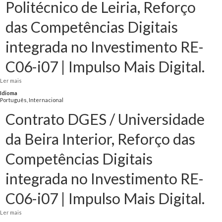
Politécnico de Leiria, Reforço
das Competências Digitais
integrada no Investimento RE-
C06-i07 | Impulso Mais Digital.
Ler mais
acerca de Contrato DGES / Instituto Politécnico de Leiria, Reforço das
Competências Digitais integrada no Investimento RE-C06-i07 | Impulso Mais
Idioma
Digital.
Português, Internacional
Contrato DGES / Universidade
da Beira Interior, Reforço das
Competências Digitais
integrada no Investimento RE-
C06-i07 | Impulso Mais Digital.
Ler mais
acerca de Contrato DGES / Universidade da Beira Interior, Reforço das
Competências Digitais integrada no Investimento RE-C06-i07 | Impulso Mais