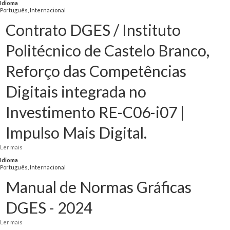
Idioma
Digital.
Português, Internacional
Contrato DGES / Instituto
Politécnico de Castelo Branco,
Reforço das Competências
Digitais integrada no
Investimento RE-C06-i07 |
Impulso Mais Digital.
Ler mais
acerca de Contrato DGES / Instituto Politécnico de Castelo Branco, Reforço
das Competências Digitais integrada no Investimento RE-C06-i07 | Impulso
Idioma
Mais Digital.
Português, Internacional
Manual de Normas Gráficas
DGES - 2024
Ler mais
acerca de Manual de Normas Gráficas DGES - 2024