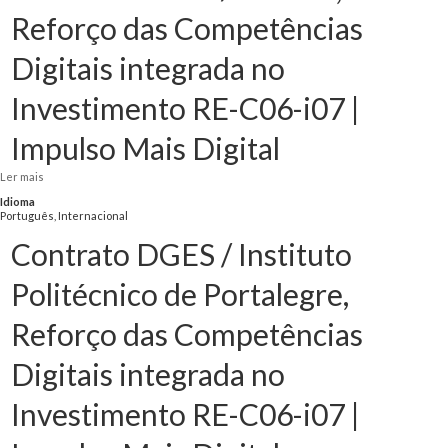
Reforço das Competências
Digitais integrada no
Investimento RE-C06-i07 |
Impulso Mais Digital
Ler mais
acerca de Contrato DGES / Ulisboa, Reforço das Competências Digitais
integrada no Investimento RE-C06-i07 | Impulso Mais Digital
Idioma
Português, Internacional
Contrato DGES / Instituto
Politécnico de Portalegre,
Reforço das Competências
Digitais integrada no
Investimento RE-C06-i07 |