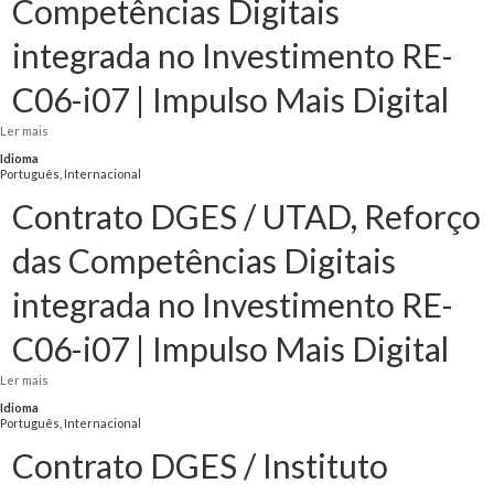
Competências Digitais
integrada no Investimento RE-
C06-i07 | Impulso Mais Digital
Ler mais
acerca de Contrato DGES / Fundação Fernando Pessoa, Reforço das
Competências Digitais integrada no Investimento RE-C06-i07 | Impulso Mais
Idioma
Digital
Português, Internacional
Contrato DGES / UTAD, Reforço
das Competências Digitais
integrada no Investimento RE-
C06-i07 | Impulso Mais Digital
Ler mais
acerca de Contrato DGES / UTAD, Reforço das Competências Digitais
integrada no Investimento RE-C06-i07 | Impulso Mais Digital
Idioma
Português, Internacional
Contrato DGES / Instituto