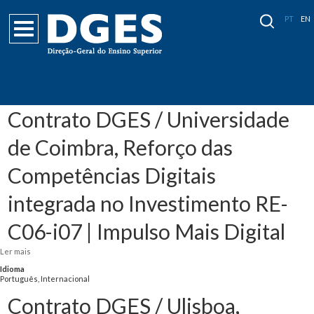
PT
EN
Contrato DGES / Universidade
de Coimbra, Reforço das
Competências Digitais
integrada no Investimento RE-
C06-i07 | Impulso Mais Digital
Ler mais
acerca de Contrato DGES / Universidade de Coimbra, Reforço das
Competências Digitais integrada no Investimento RE-C06-i07 | Impulso Mais
Idioma
Digital
Português, Internacional
Contrato DGES / Ulisboa,