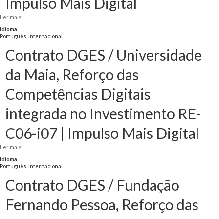
Impulso Mais Digital
Ler mais
acerca de Contrato DGES / Instituto Politécnico de Portalegre, Reforço das
Competências Digitais integrada no Investimento RE-C06-i07 | Impulso Mais
Idioma
Digital
Português, Internacional
Contrato DGES / Universidade
da Maia, Reforço das
Competências Digitais
integrada no Investimento RE-
C06-i07 | Impulso Mais Digital
Ler mais
acerca de Contrato DGES / Universidade da Maia, Reforço das Competências
Digitais integrada no Investimento RE-C06-i07 | Impulso Mais Digital
Idioma
Português, Internacional
Contrato DGES / Fundação
Fernando Pessoa, Reforço das