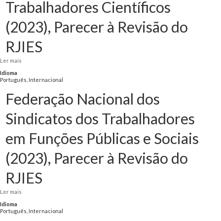
Trabalhadores Científicos
(2023), Parecer à Revisão do
RJIES
Ler mais
acerca de OTC - Organização dos Trabalhadores Científicos (2023), Parecer à
Revisão do RJIES
Idioma
Português, Internacional
Federação Nacional dos
Sindicatos dos Trabalhadores
em Funções Públicas e Sociais
(2023), Parecer à Revisão do
RJIES
Ler mais
acerca de Federação Nacional dos Sindicatos dos Trabalhadores em Funções
Públicas e Sociais (2023), Parecer à Revisão do RJIES
Idioma
Português, Internacional