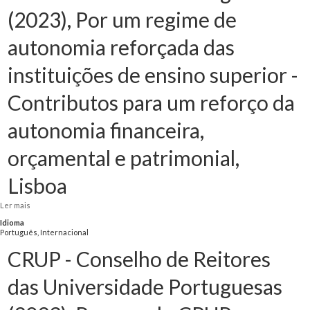
(2023), Por um regime de
autonomia reforçada das
instituições de ensino superior -
Contributos para um reforço da
autonomia financeira,
orçamental e patrimonial,
Lisboa
Ler mais
acerca de CRUP - Conselho de Reitores das Universidade Portuguesas (2023),
Por um regime de autonomia reforçada das instituições de ensino superior -
Idioma
Contributos para um reforço da autonomia financeira, orçamental e
Português, Internacional
patrimonial, Lisboa
CRUP - Conselho de Reitores
das Universidade Portuguesas