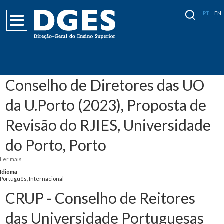
PT
EN
Conselho de Diretores das UO
da U.Porto (2023), Proposta de
Revisão do RJIES, Universidade
do Porto, Porto
Ler mais
acerca de Conselho de Diretores das UO da U.Porto (2023), Proposta de
Revisão do RJIES, Universidade do Porto, Porto
Idioma
Português, Internacional
CRUP - Conselho de Reitores
das Universidade Portuguesas