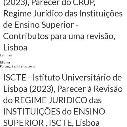
(2023), Parecer do CRUP,
Regime Jurídico das Instituições
de Ensino Superior -
Contributos para uma revisão,
Lisboa
Ler mais
acerca de CRUP - Conselho de Reitores das Universidade Portuguesas (2023),
Parecer do CRUP, Regime Jurídico das Instituições de Ensino Superior -
Idioma
Contributos para uma revisão, Lisboa
Português, Internacional
ISCTE - Istituto Universitário de
Lisboa (2023), Parecer à Revisão
do REGIME JURIDICO das
INSTITUIÇÕES do ENSINO
SUPERIOR , ISCTE, Lisboa