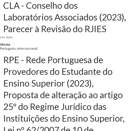
CLA - Conselho dos
Laboratórios Associados (2023),
Parecer à Revisão do RJIES
Ler mais
acerca de CLA - Conselho dos Laboratórios Associados (2023), Parecer à
Revisão do RJIES
Idioma
Português, Internacional
RPE - Rede Portuguesa de
Provedores do Estudante do
Ensino Superior (2023),
Proposta de alteração ao artigo
25º do Regime Jurídico das
Instituições do Ensino Superior,
Lei nº 62/2007 de 10 de