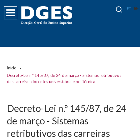
PT
EN
Início
Decreto-Lei n.º 145/87, de 24 de março - Sistemas retributivos
das carreiras docentes universitária e politécnica
Decreto-Lei n.º 145/87, de 24
de março - Sistemas
retributivos das carreiras