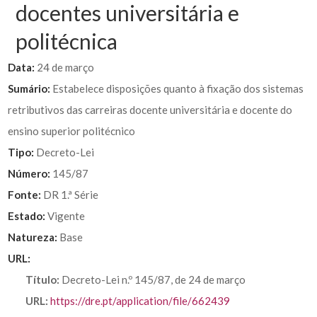
docentes universitária e
politécnica
Data:
24 de março
Sumário:
Estabelece disposições quanto à fixação dos sistemas
retributivos das carreiras docente universitária e docente do
ensino superior politécnico
Tipo:
Decreto-Lei
Número:
145/87
Fonte:
DR 1.ª Série
Estado:
Vigente
Natureza:
Base
URL:
Título:
Decreto-Lei n.º 145/87, de 24 de março
URL:
https://dre.pt/application/file/662439