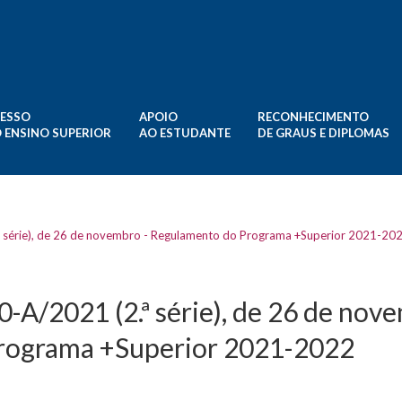
ESSO
APOIO
RECONHECIMENTO
 ENSINO SUPERIOR
AO ESTUDANTE
DE GRAUS E DIPLOMAS
ª série), de 26 de novembro - Regulamento do Programa +Superior 2021-20
-A/2021 (2.ª série), de 26 de nov
rograma +Superior 2021-2022