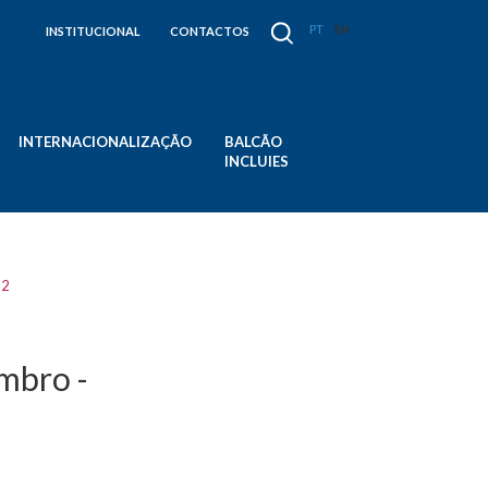
PT
EN
INSTITUCIONAL
CONTACTOS
INTERNACIONALIZAÇÃO
BALCÃO
INCLUIES
22
embro -