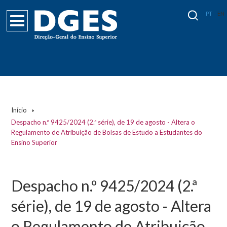
PT
EN
Início
Despacho n.º 9425/2024 (2.ª série), de 19 de agosto - Altera o
Regulamento de Atribuição de Bolsas de Estudo a Estudantes do
Ensino Superior
Despacho n.º 9425/2024 (2.ª
série), de 19 de agosto - Altera
o Regulamento de Atribuição