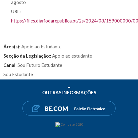
agosto
URL:
https://files.diariodarepublica.pt/2s/2024/08/159000000/
Área(s):
Apoio ao Estudante
Secção da Legislação::
Apoio ao estudante
Canal:
Sou Futuro Estudante
Sou Estudante
OUTRAS INFORMAÇÕES