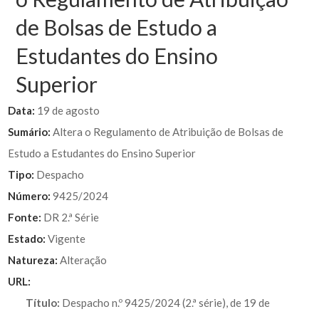
de Bolsas de Estudo a
Estudantes do Ensino
Superior
Data:
19 de agosto
Sumário:
Altera o Regulamento de Atribuição de Bolsas de
Estudo a Estudantes do Ensino Superior
Tipo:
Despacho
Número:
9425/2024
Fonte:
DR 2.ª Série
Estado:
Vigente
Natureza:
Alteração
URL:
Título:
Despacho n.º 9425/2024 (2.ª série), de 19 de