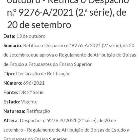
n.º 9276-A/2021 (2.ª série), de
20 de setembro
Data:
13 de outubro
Sumário:
Retifica o Despacho n.º 9276-A/2021 (2.ª série), de 20
de setembro, que aprova o Regulamento de Atribuição de Bolsas
de Estudo a Estudantes do Ensino Superior
Tipo:
Declaração de Retificação
Número:
696/2021
Fonte:
DR 2.ª Série
Estado:
Vigente
Natureza:
Retificação
Altera:
Despacho n.º 9276-A/2021 (2.ª série), de 20 de
setembro - Regulamento de Atribuição de Bolsas de Estudo a
Estudantes do Ensino Superior