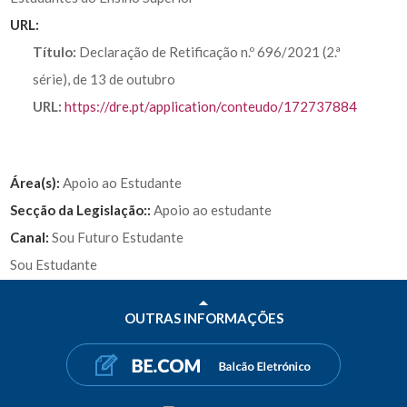
URL:
Título:
Declaração de Retificação n.º 696/2021 (2.ª
série), de 13 de outubro
URL:
https://dre.pt/application/conteudo/172737884
Área(s):
Apoio ao Estudante
Secção da Legislação::
Apoio ao estudante
Canal:
Sou Futuro Estudante
Sou Estudante
OUTRAS INFORMAÇÕES