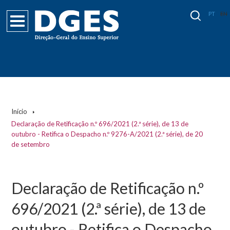
PT
EN
Início
Declaração de Retificação n.º 696/2021 (2.ª série), de 13 de
outubro - Retifica o Despacho n.º 9276-A/2021 (2.ª série), de 20
de setembro
Declaração de Retificação n.º
696/2021 (2.ª série), de 13 de
outubro - Retifica o Despacho